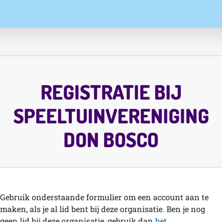
REGISTRATIE BIJ
SPEELTUINVERENIGING
DON BOSCO
Gebruik onderstaande formulier om een account aan te
maken, als je al lid bent bij deze organisatie. Ben je nog
geen lid bij deze organisatie, gebruik dan
het