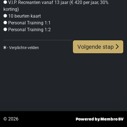
V.I.P. Recreanten vanaf 13 jaar (€ 420 per jaar, 30%
korting)
10 beurten kaart
Personal Training 1:1
Personal Training 1:2
Volgende stap
- Verplichte velden
© 2026
Powered by Membro BV