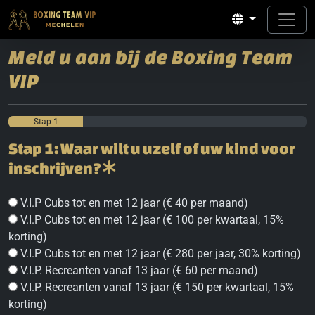
Meld u aan bij de Boxing Team
VIP
Stap 1
Stap 1: Waar wilt u uzelf of uw kind voor
inschrijven?
V.I.P Cubs tot en met 12 jaar (€ 40 per maand)
V.I.P Cubs tot en met 12 jaar (€ 100 per kwartaal, 15%
korting)
V.I.P Cubs tot en met 12 jaar (€ 280 per jaar, 30% korting)
V.I.P. Recreanten vanaf 13 jaar (€ 60 per maand)
V.I.P. Recreanten vanaf 13 jaar (€ 150 per kwartaal, 15%
korting)