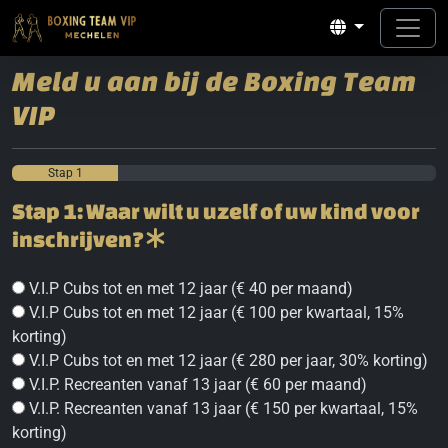
Meld u aan bij de Boxing Team
VIP
Stap 1
Stap 1: Waar wilt u uzelf of uw kind voor
inschrijven?
V.I.P Cubs tot en met 12 jaar (€ 40 per maand)
V.I.P Cubs tot en met 12 jaar (€ 100 per kwartaal, 15%
korting)
V.I.P Cubs tot en met 12 jaar (€ 280 per jaar, 30% korting)
V.I.P. Recreanten vanaf 13 jaar (€ 60 per maand)
V.I.P. Recreanten vanaf 13 jaar (€ 150 per kwartaal, 15%
korting)