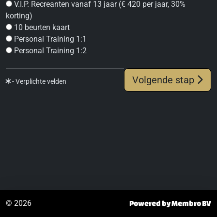
V.I.P. Recreanten vanaf 13 jaar (€ 420 per jaar, 30%
korting)
10 beurten kaart
Personal Training 1:1
Personal Training 1:2
Volgende stap
- Verplichte velden
© 2026
Powered by Membro BV