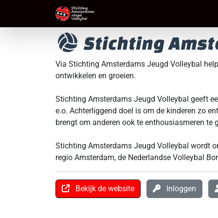
Stichting Amst
Via Stichting Amsterdams Jeugd Volleybal helpe
ontwikkelen en groeien.
Stichting Amsterdams Jeugd Volleybal geeft e
e.o. Achterliggend doel is om de kinderen zo ent
brengt om anderen ook te enthousiasmeren te g
Stichting Amsterdams Jeugd Volleybal wordt on
regio Amsterdam, de Nederlandse Volleybal Bo
Bekijk de website
Inloggen