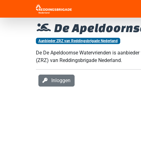
De Apeldoorns
Aanbieder ZRZ van Reddingsbrigade Nederland
De De Apeldoornse Watervrienden is aanbied
(ZRZ) van Reddingsbrigade Nederland.
Inloggen