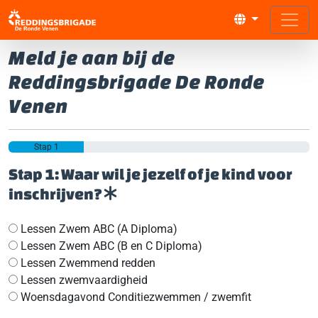
Meld je aan bij de
Reddingsbrigade De Ronde
Venen
Stap 1
Stap 1: Waar wil je jezelf of je kind voor
inschrijven?
Lessen Zwem ABC (A Diploma)
Lessen Zwem ABC (B en C Diploma)
Lessen Zwemmend redden
Lessen zwemvaardigheid
Woensdagavond Conditiezwemmen / zwemfit