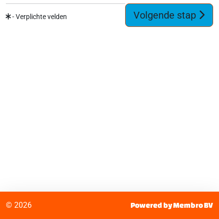
Volgende stap
- Verplichte velden
© 2026
Powered by Membro BV