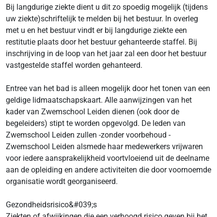
Bij langdurige ziekte dient u dit zo spoedig mogelijk (tijdens
uw ziekte)schriftelijk te melden bij het bestuur. In overleg
met u en het bestuur vindt er bij langdurige ziekte een
restitutie plaats door het bestuur gehanteerde staffel. Bij
inschrijving in de loop van het jaar zal een door het bestuur
vastgestelde staffel worden gehanteerd.
Entree van het bad is alleen mogelijk door het tonen van een
geldige lidmaatschapskaart. Alle aanwijzingen van het
kader van Zwemschool Leiden dienen (ook door de
begeleiders) stipt te worden opgevolgd. De leden van
Zwemschool Leiden zullen -zonder voorbehoud -
Zwemschool Leiden alsmede haar medewerkers vrijwaren
voor iedere aansprakelijkheid voortvloeiend uit de deelname
aan de opleiding en andere activiteiten die door voornoemde
organisatie wordt georganiseerd.
Gezondheidsrisico&#039;s
Ziekten of afwijkingen die een verhoogd risico geven bij het