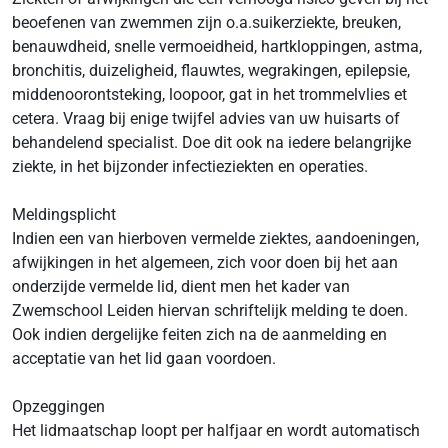
beoefenen van zwemmen zijn o.a.suikerziekte, breuken,
benauwdheid, snelle vermoeidheid, hartkloppingen, astma,
bronchitis, duizeligheid, flauwtes, wegrakingen, epilepsie,
middenoorontsteking, loopoor, gat in het trommelvlies et
cetera. Vraag bij enige twijfel advies van uw huisarts of
behandelend specialist. Doe dit ook na iedere belangrijke
ziekte, in het bijzonder infectieziekten en operaties.
Meldingsplicht
Indien een van hierboven vermelde ziektes, aandoeningen,
afwijkingen in het algemeen, zich voor doen bij het aan
onderzijde vermelde lid, dient men het kader van
Zwemschool Leiden hiervan schriftelijk melding te doen.
Ook indien dergelijke feiten zich na de aanmelding en
acceptatie van het lid gaan voordoen.
Opzeggingen
Het lidmaatschap loopt per halfjaar en wordt automatisch