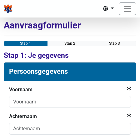
Aanvraagformulier
Stap 1
Stap 2
Stap 3
Stap 1: Je gegevens
Persoonsgegevens
Voornaam
Achternaam