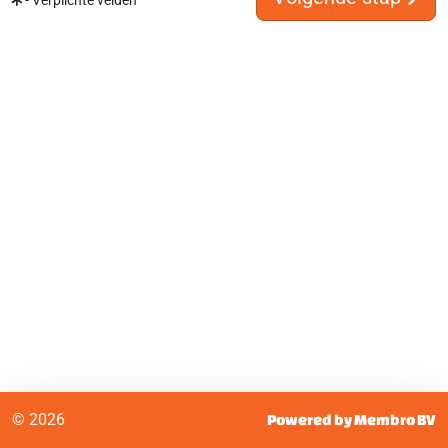
- Verplichte velden
© 2026
Powered by Membro BV