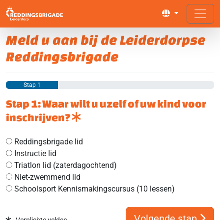
Meld u aan bij de Leiderdorpse
Reddingsbrigade
Stap 1
Stap 1: Waar wilt u uzelf of uw kind voor
inschrijven?
Reddingsbrigade lid
Instructie lid
Triatlon lid (zaterdagochtend)
Niet-zwemmend lid
Schoolsport Kennismakingscursus (10 lessen)
Volgende stap