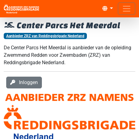
Center Parcs Het Meerdal
Aanbieder ZRZ van Reddingsbrigade Nederland
De Center Parcs Het Meerdal is aanbieder van de opleiding
Zwemmend Redden voor Zwembaden (ZRZ) van
Reddingsbrigade Nederland.
Inloggen