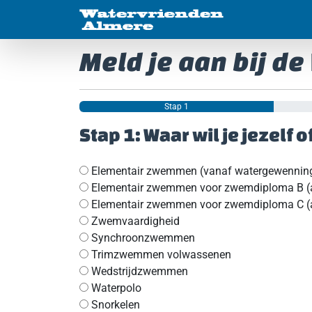
Meld je aan bij d
Stap 1
Stap 1: Waar wil je jezelf 
Elementair zwemmen (vanaf watergewennin
Elementair zwemmen voor zwemdiploma B (als
Elementair zwemmen voor zwemdiploma C (als
Zwemvaardigheid
Synchroonzwemmen
Trimzwemmen volwassenen
Wedstrijdzwemmen
Waterpolo
Snorkelen