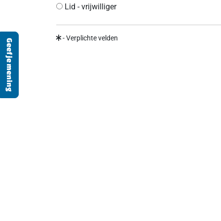
Lid - vrijwilliger
- Verplichte velden
Geef je mening