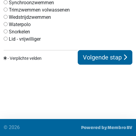
Synchroonzwemmen
Trimzwemmen volwassenen
Wedstrijdzwemmen
Waterpolo
Snorkelen
Lid - vrijwilliger
Volgende stap
- Verplichte velden
© 2026
Powered by Membro BV