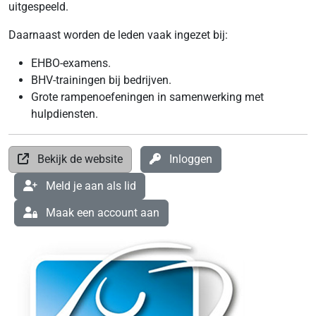
uitgespeeld.
Daarnaast worden de leden vaak ingezet bij:
EHBO-examens.
BHV-trainingen bij bedrijven.
Grote rampenoefeningen in samenwerking met
hulpdiensten.
Bekijk de website
Inloggen
Meld je aan als lid
Maak een account aan