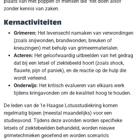
plaats van met poppen of mensen die "net doen alsof"
zonder kennis van zaken.
Kernactiviteiten
Grimeren:
Het levensecht namaken van verwondingen
(zoals snijwonden, brandwonden, breuken of
kneuzingen) met behulp van grimeermaterialen.
Acteren:
Het geloofwaardig uitbeelden van het gedrag
dat bij een letsel of ziektebeeld hoort (zoals shock,
flauwte, pijn of paniek), en de reactie op de hulp die
wordt verleend.
Onderwijs:
Het kritisch evalueren van elkaars werk
tijdens kringavonden om de kwaliteit hoog te houden.
De leden van de 1e Haagse Lotusstudiekring komen
regelmatig bijeen (meestal maandelijks) voor een
studieavond. Tijdens deze avonden worden specifieke
letsels of ziektebeelden behandeld, worden nieuwe
grimetechnieken geoefend en worden scenario's