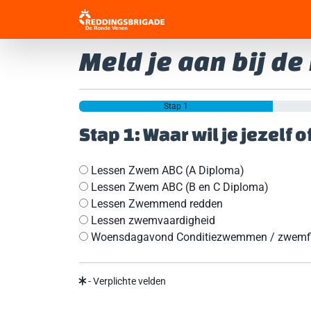
Meld je aan bij d
Stap 1
Stap 1: Waar wil je jezelf 
Lessen Zwem ABC (A Diploma)
Lessen Zwem ABC (B en C Diploma)
Lessen Zwemmend redden
Lessen zwemvaardigheid
Woensdagavond Conditiezwemmen / zwemfi
- Verplichte velden