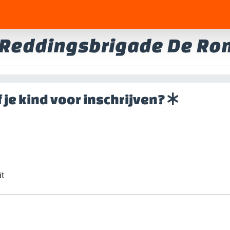
e Reddingsbrigade De R
of je kind voor inschrijven?
t