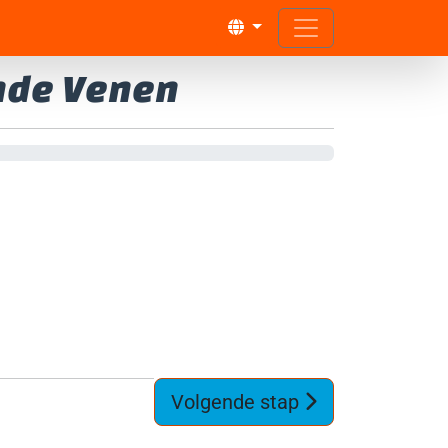
onde Venen
Volgende stap