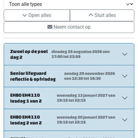
Open alles
Sluit alles
Neem contact op
Zwoel op de poel
dinsdag 25 augustus 2026 van
17:00 tot 23:59
dag 2
Senior lifeguard
zondag 29 november 2026
van 12:30 tot 16:30
reflectie & opfrisdag
EHBO EH4110
woensdag 13 januari 2027 van
19:15 tot 22:15
lesdag 1 van 2
EHBO EH4110
woensdag 20 januari 2027 van
19:15 tot 22:15
lesdag 2 van 2